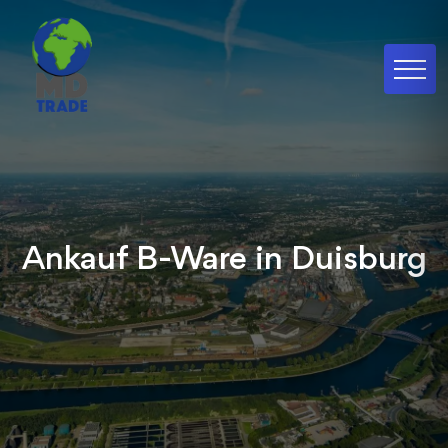
Ankauf B-Ware in Duisburg
Wir kaufen branchenübergreifend Ihre B-Ware
in Duisburg schnell, sicher & unkompliziert.