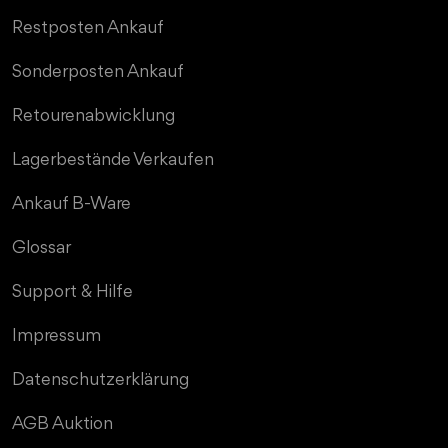
Restposten Ankauf
Sonderposten Ankauf
MD TRADE Support
Wir antworten schnellstmöglich
Retourenabwicklung
Lagerbestände Verkaufen
Ankauf B-Ware
Glossar
Support & Hilfe
Impressum
Datenschutzerklärung
AGB Auktion
Angebotsformular