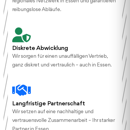
regionales Netzwerk in Essen und garantieren
reibungslose Abläufe.
Diskrete Abwicklung
Wir sorgen für einen unauffälligen Vertrieb,
ganz diskret und vertraulich – auch in Essen.
Langfristige Partnerschaft
Wir setzen auf eine nachhaltige und
vertrauensvolle Zusammenarbeit – Ihr starker
Partner in Essen.