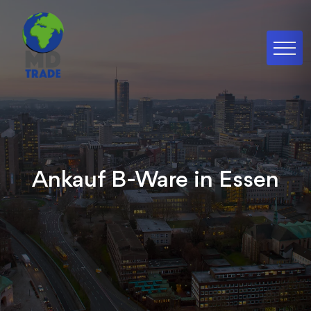
Ankauf B-Ware in Essen
Wir kaufen branchenübergreifend Ihre B-Ware
in Essen schnell, sicher & unkompliziert.