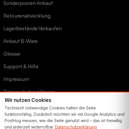
Sonderposten Ankauf
Retourenabwicklung
MD TRADE Support
Wir antworten schnellstmöglich
Lagerbestände Verkaufen
Ankauf B-Ware
Glossar
Support & Hilfe
Impressum
Datenschutzerklärung
Wir nutzen Cookies
Cookie-Einstellungen
Technisch notwendige Cookies halten die Seite
funktionsfähig. Zusätzlich möchten wir mit Google Analytics und
AGB Auktion
PostHog messen, wie die Seite genutzt wird – das ist freiwillig
Angebotsformular
und jederzeit widerrufbar.
Datenschutzerklärung