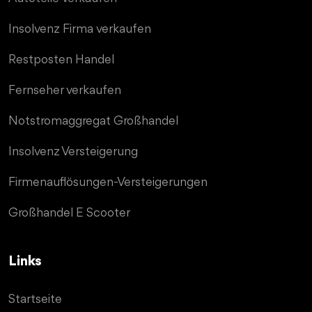
Insolvenz Firma verkaufen
Restposten Handel
Fernseher verkaufen
Notstromaggregat Großhandel
Insolvenz Versteigerung
Firmenauflösungen-Versteigerungen
Großhandel E Scooter
Links
Startseite