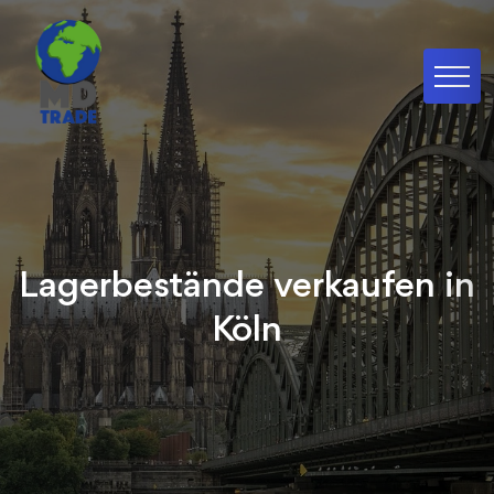
Lagerbestände verkaufen in
Köln
Verkaufen Sie Ihre Lagerbestände an uns - Wir
sichern ein reibungsloses und schnelles
Umgehen mit Ihren übberschüssigen Waren in
Frankfurt am Main und in ganz Deutschland