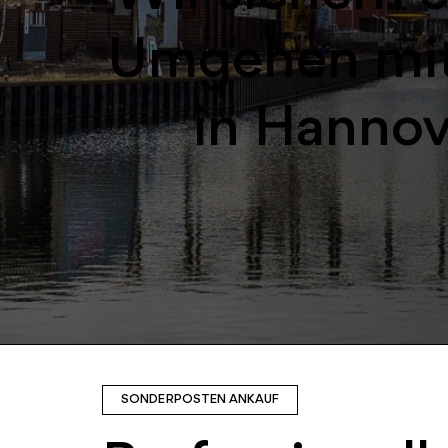
Umgehen mit
in Hannov
SONDERPOSTEN ANKAUF