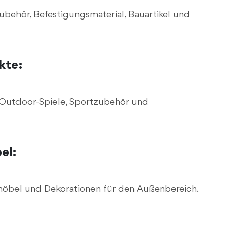
behör, Befestigungsmaterial, Bauartikel und
kte:
, Outdoor-Spiele, Sportzubehör und
el:
möbel und Dekorationen für den Außenbereich.