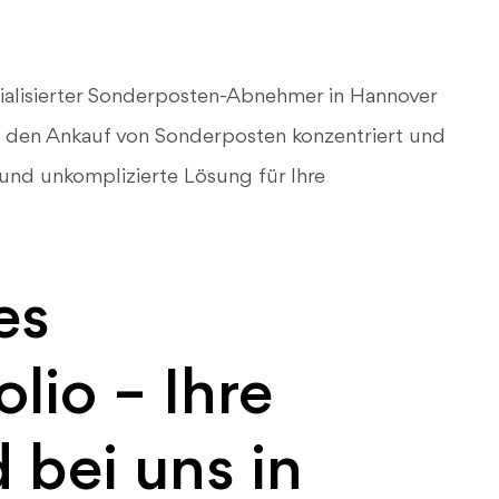
zialisierter Sonderposten-Abnehmer in Hannover
f den Ankauf von Sonderposten konzentriert und
e und unkomplizierte Lösung für Ihre
es
lio – Ihre
 bei uns in