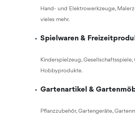
Hand- und Elektrowerkzeuge, Malerzu
vieles mehr.
Spielwaren & Freizeitprodu
Kinderspielzeug, Gesellschaftsspiele
Hobbyprodukte.
Gartenartikel & Gartenmöb
Pflanzzubehör, Gartengeräte, Garten