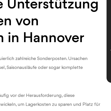
e Unterstützung
en von
 in Hannover
uierlich zahlreiche Sonderposten. Ursachen
l, Saisonausläufe oder sogar komplette
fig vor der Herausforderung, diese
wickeln, um Lagerkosten zu sparen und Platz für