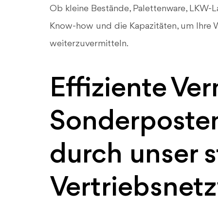
Ob kleine Bestände, Palettenware, LKW-
Know-how und die Kapazitäten, um Ihre 
weiterzuvermitteln.
Effiziente Ve
Sonderposten
durch unser s
Vertriebsnet