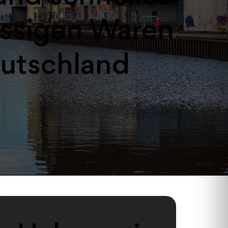
ssigen Waren
eutschland