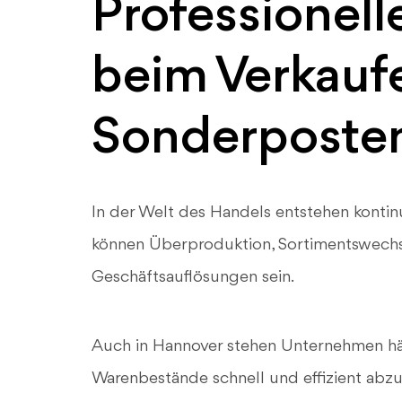
Professionell
beim Verkauf
Sonderposten
In der Welt des Handels entstehen kontin
können Überproduktion, Sortimentswechse
Geschäftsauflösungen sein.
Auch in Hannover stehen Unternehmen häu
Warenbestände schnell und effizient abzu