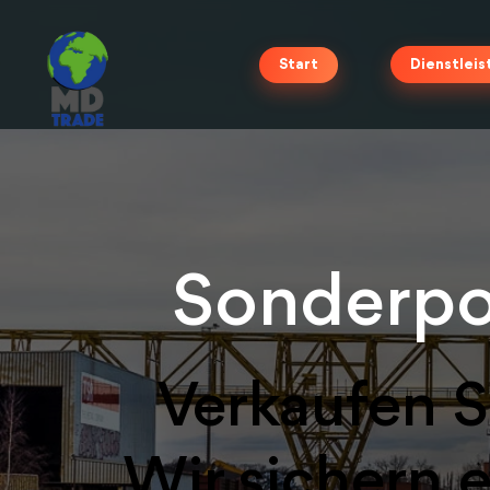
Start
Dienstlei
Sonderpo
Verkaufen S
Wir sichern 