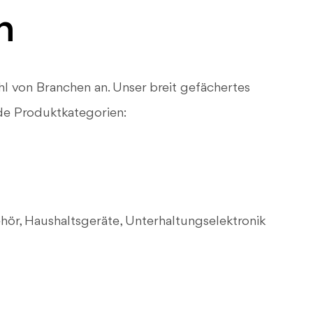
n
hl von Branchen an. Unser breit gefächertes
de Produktkategorien:
ör, Haushaltsgeräte, Unterhaltungselektronik