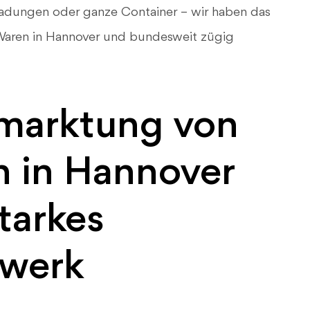
Ladungen oder ganze Container – wir haben das
Waren in Hannover und bundesweit zügig
rmarktung von
 in Hannover
tarkes
zwerk