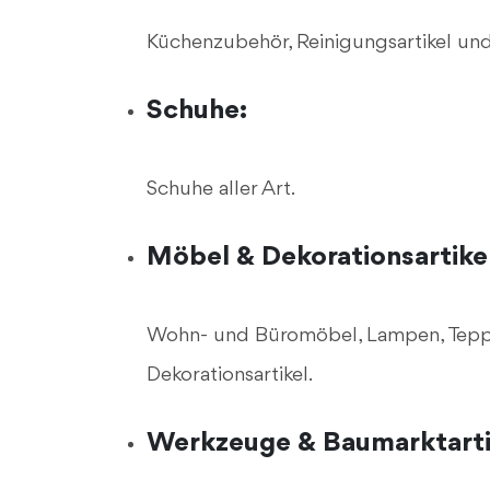
Küchenzubehör, Reinigungsartikel und
Schuhe:
Schuhe aller Art.
Möbel & Dekorationsartikel
Wohn- und Büromöbel, Lampen, Teppi
Dekorationsartikel.
Werkzeuge & Baumarktarti