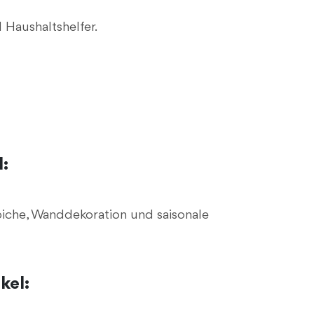
 Haushaltshelfer.
:
che, Wanddekoration und saisonale
kel: